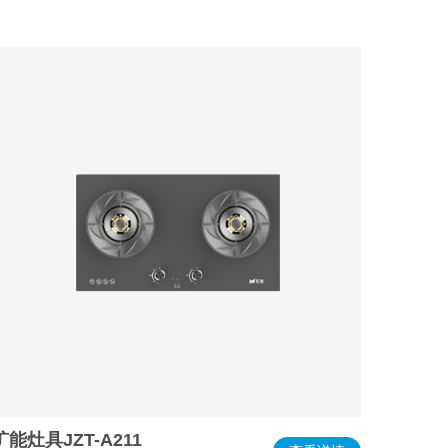
旷能灶具JZT-A211