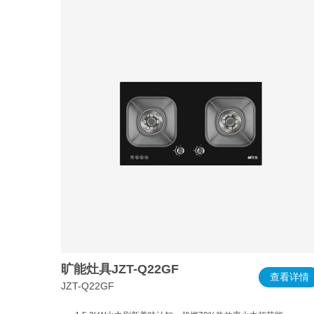
旷能灶具JZT-Q22GF
查看详情
JZT-Q22GF