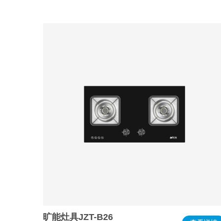
旷能灶具JZT-B26