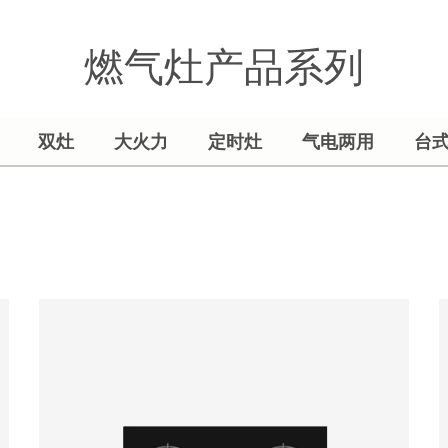
燃气灶产品系列
双灶
大火力
定时灶
气电两用
台