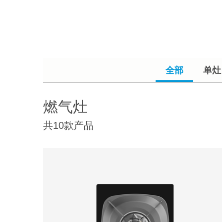
全部
单灶
燃气灶
共10款产品