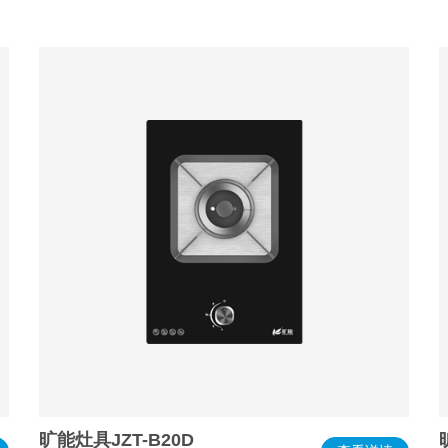
旷能灶具JZT-B20D