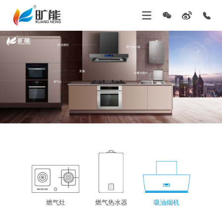
燃气灶
燃气热水器
吸油烟机