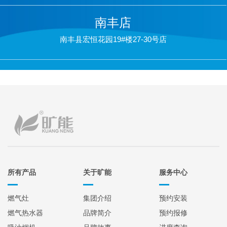
南丰店
南丰县宏恒花园19#楼27-30号店
所有产品
关于旷能
服务中心
燃气灶
集团介绍
预约安装
燃气热水器
品牌简介
预约报修