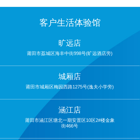
客户生活体验馆
旷远店
莆田市荔城区海丰中街998号(旷远酒店旁)
城厢店
莆田市城厢区梅园西路1275号(逸夫小学旁)
涵江店
莆田市涵江区塘北一期安置区10区2#楼金象
街466号