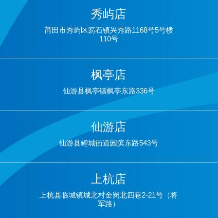
秀屿店
莆田市秀屿区笏石镇兴秀路1168号5号楼
110号
枫亭店
仙游县枫亭镇枫亭东路336号
仙游店
仙游县鲤城街道园滨东路543号
上杭店
上杭县临城镇城北村金岗北四巷2-21号（将
军路）