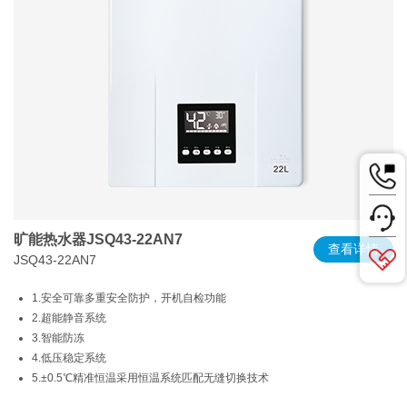
旷能热水器JSQ43-22AN7
查看详情
JSQ43-22AN7
1.安全可靠多重安全防护，开机自检功能
2.超能静音系统
3.智能防冻
4.低压稳定系统
5.±0.5℃精准恒温采用恒温系统匹配无缝切换技术