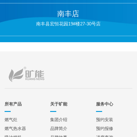
南丰店
南丰县宏恒花园19#楼27-30号店
所有产品
关于旷能
服务中心
燃气灶
集团介绍
预约安装
燃气热水器
品牌简介
预约报修