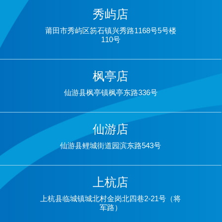
秀屿店
莆田市秀屿区笏石镇兴秀路1168号5号楼
110号
枫亭店
仙游县枫亭镇枫亭东路336号
仙游店
仙游县鲤城街道园滨东路543号
上杭店
上杭县临城镇城北村金岗北四巷2-21号（将
军路）