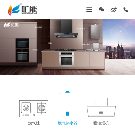
燃气灶
燃气热水器
吸油烟机