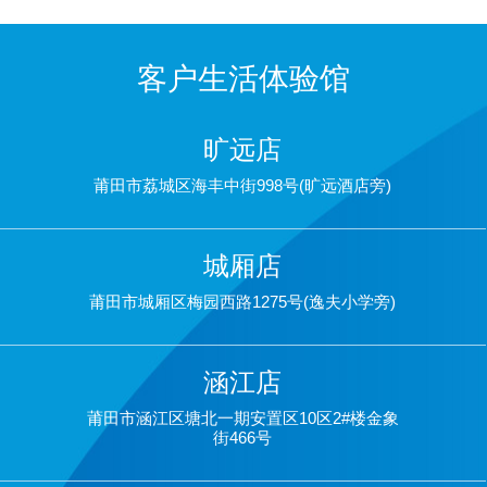
客户生活体验馆
旷远店
莆田市荔城区海丰中街998号(旷远酒店旁)
城厢店
莆田市城厢区梅园西路1275号(逸夫小学旁)
涵江店
莆田市涵江区塘北一期安置区10区2#楼金象
街466号